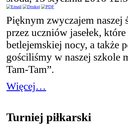
Pięknym zwyczajem naszej ś
przez uczniów jasełek, któr
betlejemskiej nocy, a także p
gościliśmy w naszej szkole 
Tam-Tam”.
Więcej…
Turniej piłkarski