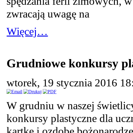
spędzania ferii zimowych, 
zwracają uwagę na
Więcej…
Grudniowe konkursy pl
wtorek, 19 stycznia 2016 1
W grudniu w naszej świetli
konkursy plastyczne dla ucz
kartkę i ozdobę bożonarodz