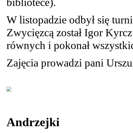
bibliotece).
W listopadzie odbył się turni
Zwycięzcą został Igor Kyrcz 
równych i pokonał wszystki
Zajęcia prowadzi pani Urszul
Andrzejki