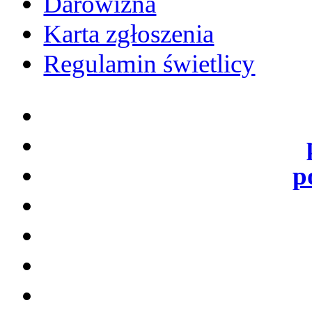
Darowizna
Karta zgłoszenia
Regulamin świetlicy
p