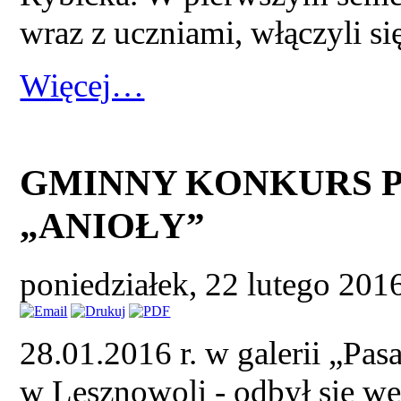
wraz z uczniami, włączyli si
Więcej…
GMINNY KONKURS P
„ANIOŁY”
poniedziałek, 22 lutego 201
28.01.2016 r. w galerii „Pa
w Lesznowoli - odbył się w