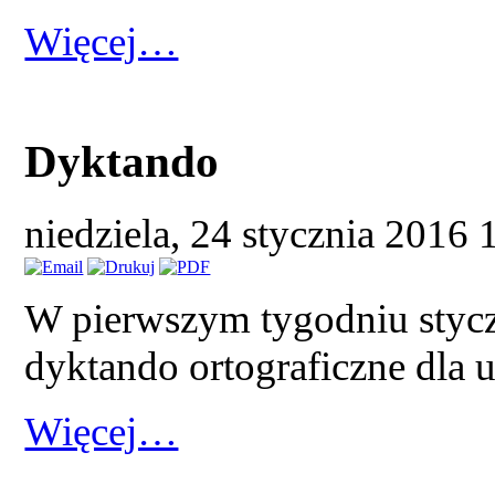
Więcej…
Dyktando
niedziela, 24 stycznia 2016
W pierwszym tygodniu styczn
dyktando ortograficzne dla u
Więcej…