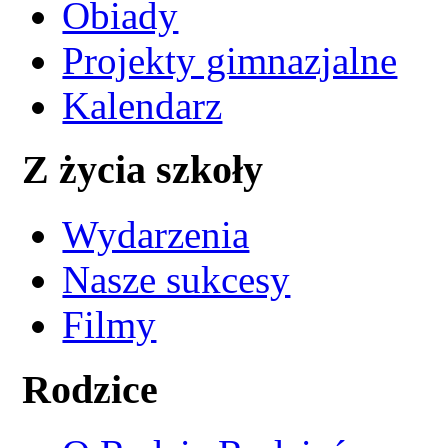
Obiady
Projekty gimnazjalne
Kalendarz
Z życia szkoły
Wydarzenia
Nasze sukcesy
Filmy
Rodzice