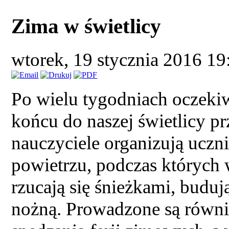
Zima w świetlicy
wtorek, 19 stycznia 2016 1
Po wielu tygodniach oczeki
końcu do naszej świetlicy prz
nauczyciele organizują ucz
powietrzu, podczas których 
rzucają się śnieżkami, budują
nożną. Prowadzone są równi