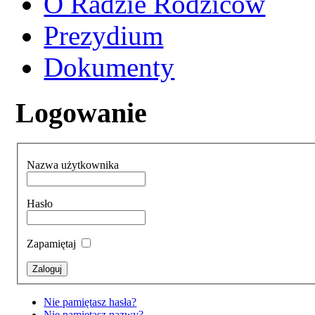
O Radzie Rodziców
Prezydium
Dokumenty
Logowanie
Nazwa użytkownika
Hasło
Zapamiętaj
Nie pamiętasz hasła?
Nie pamiętasz nazwy?