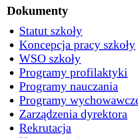
Dokumenty
Statut szkoły
Koncepcja pracy szkoły
WSO szkoły
Programy profilaktyki
Programy nauczania
Programy wychowawcz
Zarządzenia dyrektora
Rekrutacja