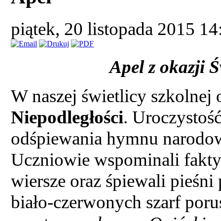
piątek, 20 listopada 2015 1
Apel z okazji 
W naszej świetlicy szkolnej 
Niepodległości
. Uroczystoś
odśpiewania hymnu narodo
Uczniowie wspominali fakty z
wiersze oraz śpiewali pieśni
biało-czerwonych szarf poru