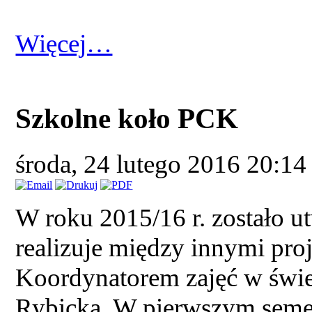
Więcej…
Szkolne koło PCK
środa, 24 lutego 2016 20:1
W roku 2015/16 r. zostało u
realizuje między innymi pro
Koordynatorem zajęć w świetl
Rybicka. W pierwszym seme