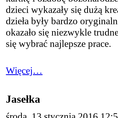
dzieci wykazały się dużą kr
dzieła były bardzo oryginal
okazało się niezwykle trudn
się wybrać najlepsze prace.
Więcej…
Jasełka
środa, 13 stycznia 2016 12: