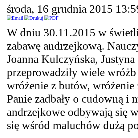
środa, 16 grudnia 2015 13:
W dniu 30.11.2015 w świetl
zabawę andrzejkową. Nauczyc
Joanna Kulczyńska, Justyna
przeprowadziły wiele wróżb
wróżenie z butów, wróżenie 
Panie zadbały o cudowną i 
andrzejkowe odbywają się w n
się wśród maluchów dużą po