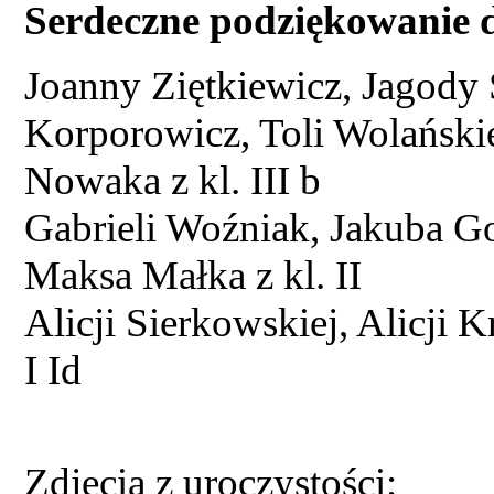
Serdeczne podziękowanie 
Joanny Ziętkiewicz, Jagody
Korporowicz, Toli Wolańskie
Nowaka z kl. III b
Gabrieli Woźniak, Jakuba G
Maksa Małka z kl. II
Alicji Sierkowskiej, Alicji K
I Id
Zdjęcia z uroczystości: