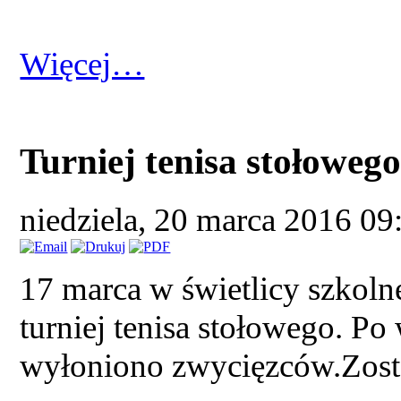
Więcej…
Turniej tenisa stołoweg
niedziela, 20 marca 2016 0
17 marca w świetlicy szkolne
turniej tenisa stołowego. P
wyłoniono zwycięzców.Zosta