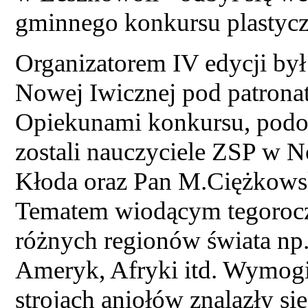
gminnego konkursu plastycz
Organizatorem IV edycji by
Nowej Iwicznej pod patro
Opiekunami konkursu, podob
zostali nauczyciele ZSP w 
Kłoda oraz Pan M.Ciężkows
Tematem wiodącym tegoroczn
różnych regionów świata np
Ameryk, Afryki itd. Wymogi
strojach aniołów znalazły si