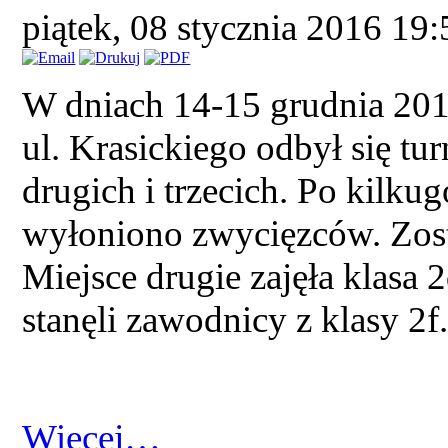
piątek, 08 stycznia 2016 19
W dniach 14-15 grudnia 201
ul. Krasickiego odbył się tur
drugich i trzecich. Po kilk
wyłoniono zwycięzców. Zosta
Miejsce drugie zajęła klasa 
stanęli zawodnicy z klasy 2f
Więcej…